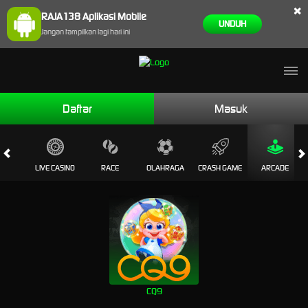
×
RAJA138 Aplikasi Mobile
UNDUH
Jangan tampilkan lagi hari ini
Daftar
Masuk
OTS
LIVE CASINO
RACE
OLAHRAGA
CRASH GAME
ARCADE
CQ9