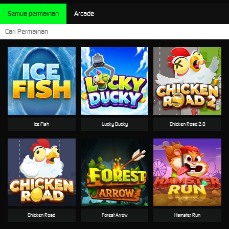
Semua permainan
Arcade
Ice Fish
Lucky Ducky
Chicken Road 2.0
Chicken Road
Forest Arrow
Hamster Run