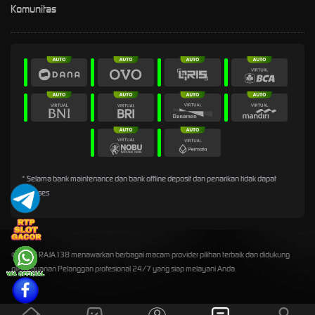
Komunitas
* Selama bank maintenance dan bank offline deposit dan penarikan tidak dapat
diproses
©2026 RAJA138 menawarkan berbagai macam provider pilihan terbaik dan didukung
oleh Layanan Pelanggan profesional 24/7 yang siap melayani Anda.