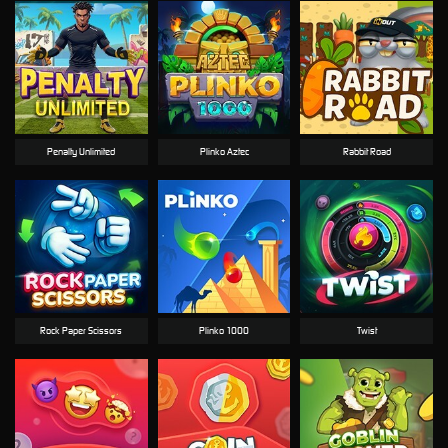
Penalty Unlimited
Plinko Aztec
Rabbit Road
Rock Paper Scissors
Plinko 1000
Twist