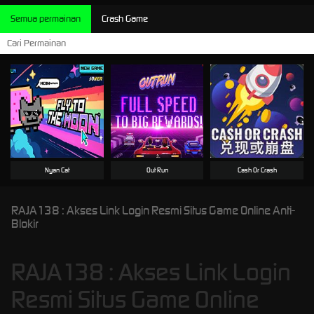
Semua permainan
Crash Game
Nyan Cat
Out Run
Cash Or Crash
RAJA138 : Akses Link Login Resmi Situs Game Online Anti-
Blokir
RAJA138 : Akses Link Login
Resmi Situs Game Online