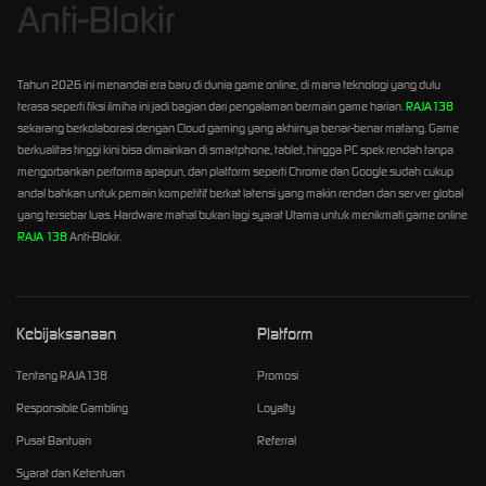
Anti-Blokir
Tahun 2026 ini menandai era baru di dunia game online, di mana teknologi yang dulu
terasa seperti fiksi ilmiha ini jadi bagian dari pengalaman bermain game harian.
RAJA138
sekarang berkolaborasi dengan Cloud gaming yang akhirnya benar-benar matang. Game
berkualitas tinggi kini bisa dimainkan di smartphone, tablet, hingga PC spek rendah tanpa
mengorbankan performa apapun, dan platform seperti Chrome dan Google sudah cukup
andal bahkan untuk pemain kompetitif berkat latensi yang makin rendan dan server global
yang tersebar luas. Hardware mahal bukan lagi syarat Utama untuk menikmati game online
RAJA 138
Anti-Blokir.
Kebijaksanaan
Platform
Tentang RAJA138
Promosi
Responsible Gambling
Loyalty
Pusat Bantuan
Referral
Syarat dan Ketentuan