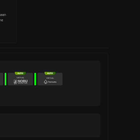
haan
ame