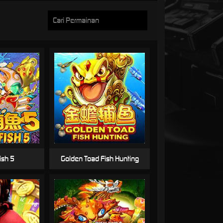
ish 5
Golden Toad Fish Hunting