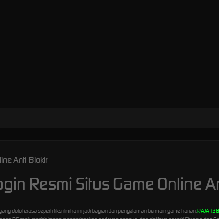
ne Anti-Blokir
gin Resmi Situs Game Online Ant
ng dulu terasa seperti fiksi ilmiha ini jadi bagian dari pengalaman bermain game harian.
RAJA138