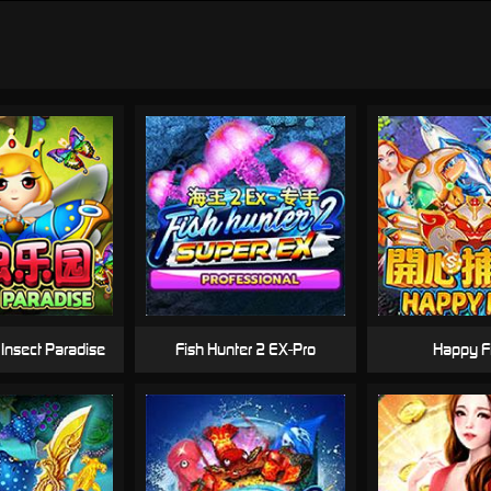
 Insect Paradise
Fish Hunter 2 EX-Pro
Happy F