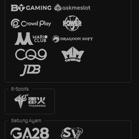
E-Sports
Sabung Ayam