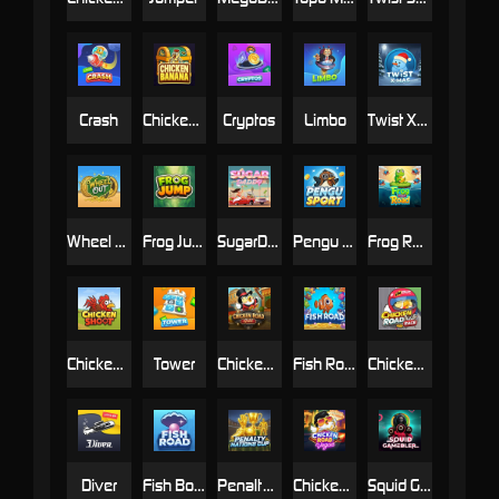
Crash
Chicken Banana
Cryptos
Limbo
Twist X-mas
Wheel Out
Frog Jump
SugarDaddy
Pengu Sport
Frog Road
Chicken Shoot
Tower
Chicken Road Gold
Fish Road
Chicken Road Race
Diver
Fish Boom
Penalty Nations Cup
Chicken Road Vegas
Squid Gamebler