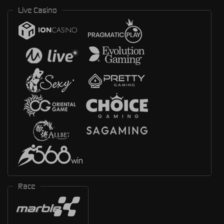
Live Casino
Race