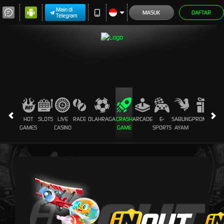
Main di
MASUK
DAFTAR
Telegram
HOT
SLOTS
LIVE
RACE
OLAHRAGA
CRASH
ARCADE
E-
SABUNG
PROMOSI
GAMES
CASINO
GAME
SPORTS
AYAM