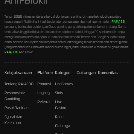
Anti-Blokir
Tahun 2026 ini menandai era baru di dunia game online, di mana teknologi yang dulu
terasa seperti fiksi ilmiha ini jadi bagian dari pengalaman bermain game harian.
RAJA138
sekarang berkolaborasi dengan Cloud gaming yang akhirnya benar-benar matang. Game
berkualitas tinggi kini bisa dimainkan di smartphone, tablet, hingga PC spek rendah tanpa
mengorbankan performa apapun, dan platform seperti Chrome dan Google sudah cukup
andal bahkan untuk pemain kompetitif berkat latensi yang makin rendan dan server global
yang tersebar luas. Hardware mahal bukan lagi syarat Utama untuk menikmati game online
RAJA 138
Anti-Blokir.
Kebijaksanaan
Platform
Kategori
Dukungan
Komunitas
Tentang RAJA138
Promosi
Hot Games
Responsible
Loyalty
Slots
Gambling
Referral
Live
Pusat Bantuan
Casino
Syarat dan
Race
Ketentuan
Olahraga