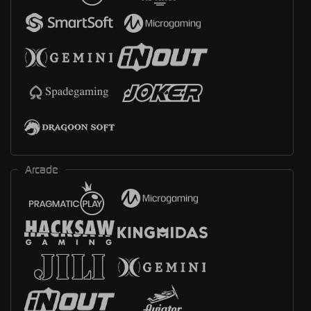
Arcade