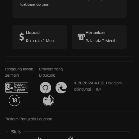
tidak dapat diproses
Deposit
Penarikan
Rata-rata 1 Menit
Rata-rata 3 Menit
Tanggung Jawab
Browser Yang
Bermain
Didukung
©2026 RAJA138. Hak cipta
dilindungi | 18+
Platform Penyedia Layanan
Slots