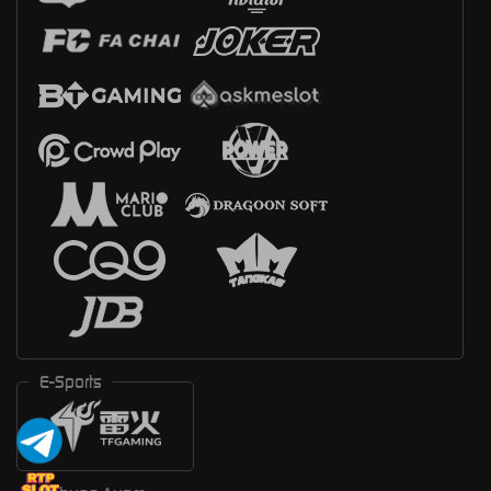
E-Sports