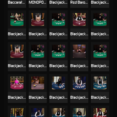
Baccarat_Squeeze
MONOPOLY Roll'em
Blackjack_B
Red Baron RNG
Blackjack_C
Blackjack_D
Blackjack_Diamond_VIP
Blackjack_E
Blackjack_Fortune_VIP
Blackjack_G
Blackjack_Grand_VIP
Blackjack_H
Blackjack_I
Blackjack_Infinite
Blackjack_J
Blackjack_Party
Blackjack_Platinum_VIP
Blackjack_Silver_1
Blackjack_Silver_2
Blackjack_Silver_3