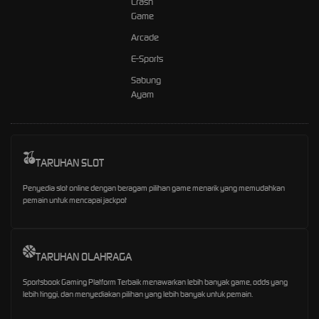
Crash
Game
Arcade
E-Sports
Sabung
Ayam
TARUHAN SLOT
Penyedia slot online dengan beragam pilihan game menarik yang memudahkan
pemain untuk mencapai jackpot
TARUHAN OLAHRAGA
Sportsbook Gaming Platform Terbaik menawarkan lebih banyak game, odds yang
lebih tinggi, dan menyediakan pilihan yang lebih banyak untuk pemain.