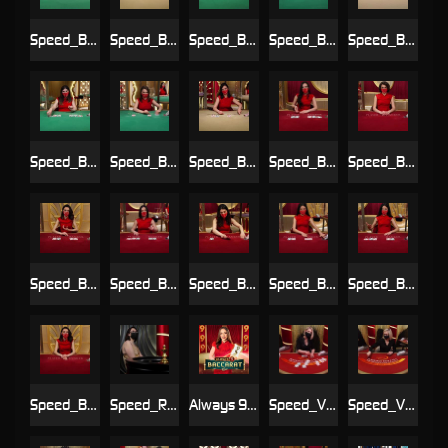
Speed_Baccarat_C
Speed_Baccarat_D
Speed_Baccarat_E
Speed_Baccarat_F
Speed_Baccarat_G
Speed_Baccarat_H
Speed_Baccarat_I
Speed_Baccarat_J
Speed_Baccarat_k
Speed_Baccarat_L
Speed_Baccarat_N
Speed_Baccarat_O
Speed_Baccarat_P
Speed_Baccarat_Q
Speed_Baccarat_R
Speed_Baccarat_S
Speed_Roulette
Always 9 Baccarat
Speed_VIP_Blackjack_A
Speed_VIP_Blackjack_B