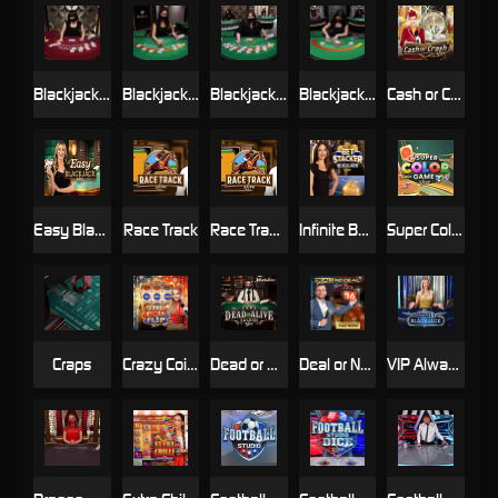
Blackjack_VIP_Z
Blackjack_White_A
Blackjack_White_B
Blackjack_White_C
Cash or Crash
Easy Blackjack
Race Track
Race Track First Person
Infinite Bet Stacker Blackjack
Super Color Game
Craps
Crazy Coin Flip
Dead or Alive: Saloon
Deal or No Deal
VIP Always 6 Blackjack 1