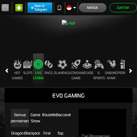
Main di
MASUK
DAFTAR
Telegram
HOT
SLOTS
LIVE
RACE
OLAHRAGA
CRASH
ARCADE
E-
SABUNG
PROMOSI
GAMES
CASINO
GAME
SPORTS
AYAM
EVO GAMING
Semua
Game
Roulette
Baccarat
permainan
Show
Dragon
Blackjack
First
Top