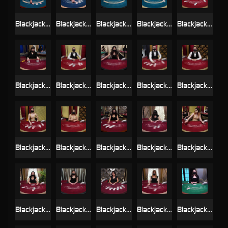
Blackjack_Silver_4
Blackjack_Silver_5
Blackjack_Silver_6
Blackjack_Silver_7
Blackjack_VIP_A
Blackjack_VIP_Alpha
Blackjack_VIP_B
Blackjack_VIP_Beta
Blackjack_VIP_C
Blackjack_VIP_D
Blackjack_VIP_E
Blackjack_VIP_G
Blackjack_VIP_Gamma
Blackjack_VIP_H
Blackjack_VIP_I
Blackjack_VIP_L
Blackjack_VIP_M
Blackjack_VIP_N
Blackjack_VIP_Q
Blackjack_VIP_x