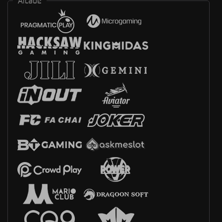
Arcade