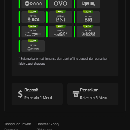
* Selama bank maintenance dan bank offline deposit dan penarikan
tidak dapat diproses
Deposit
Penarikan
Rata-rata 1 Menit
Rata-rata 3 Menit
Tanggung Jawab
Browser Yang
Bermain
Didukung