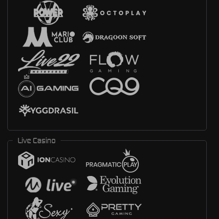
Live Casino