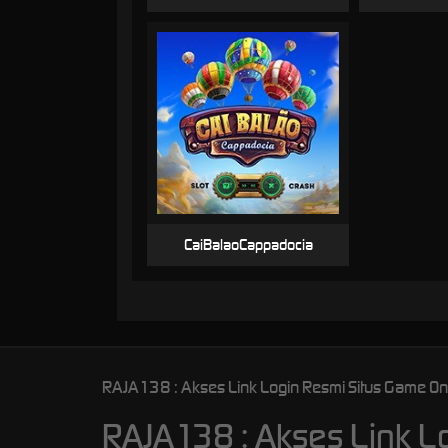
CaiBalaoCappadocia
RAJA138 : Akses Link Login Resmi Situs Game Onli
RAJA138 : Akses Link Lo