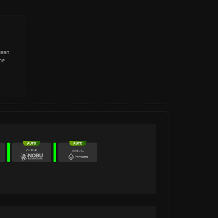
haan
ame