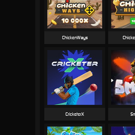
ChickenWays
Chick
CricketerX
S