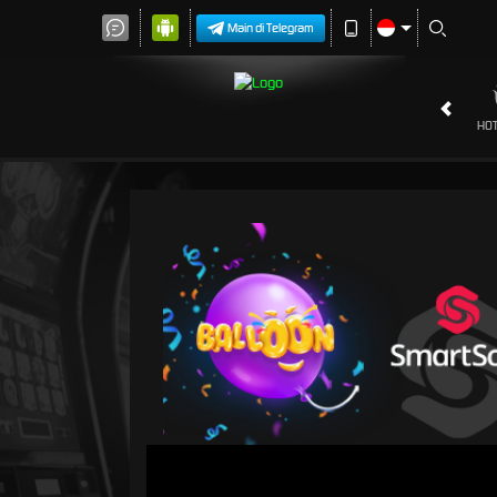
Main di Telegram
HO