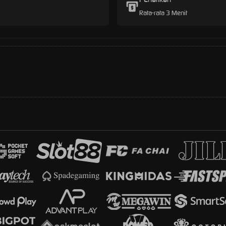
Rata-rata 3 Menit