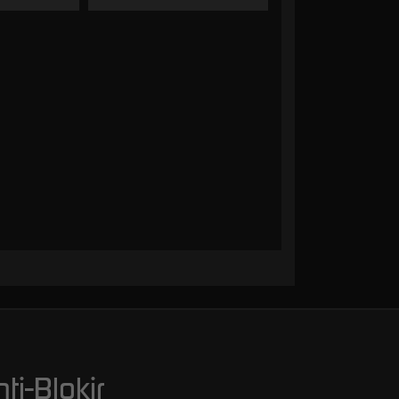
i-Blokir