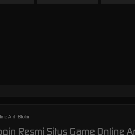
ne Anti-Blokir
gin Resmi Situs Game Online Ant