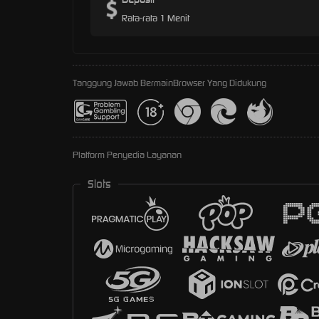
Rata-rata 1 Menit
Tanggung Jawab Bermain
Browser Yang Didukung
Platform Penyedia Layanan
Slots