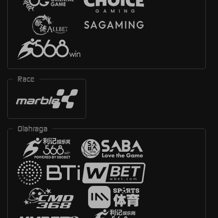
Race
Olahraga