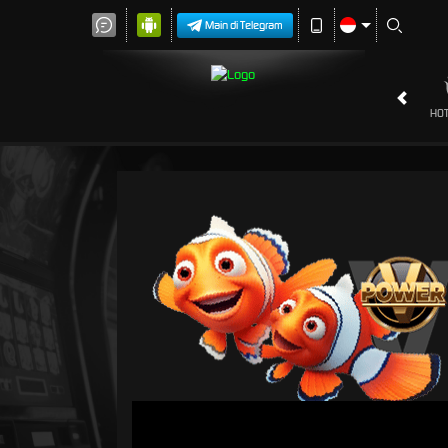
Main di Telegram
HO