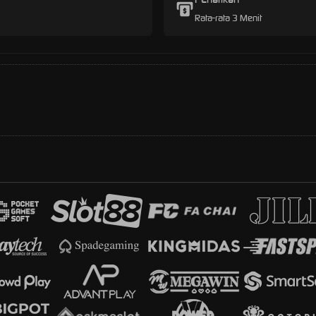
Rata-rata 3 Menit