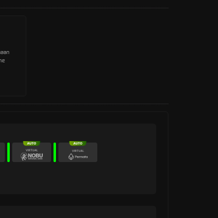
haan
ame