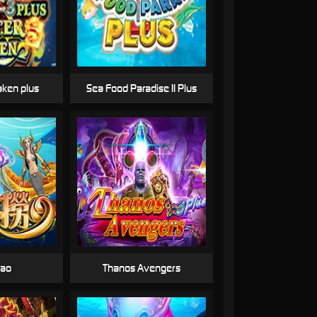
ken plus
Sea Food Paradise II Plus
Lao
Thanos Avengers