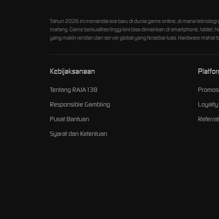
Tahun 2026 ini menandai era baru di dunia game online, di mana teknologi ya
matang. Game berkualitas tinggi kini bisa dimainkan di smartphone, table
yang makin rendan dan server global yang tersebar luas. Hardware mahal 
Kebijaksanaan
Platfo
Tentang RAJA138
Promos
Responsible Gambling
Loyalty
Pusat Bantuan
Referral
Syarat dan Ketentuan