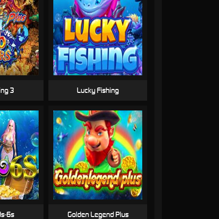
ing 3
Lucky Fishing
s-6s
Golden Legend Plus