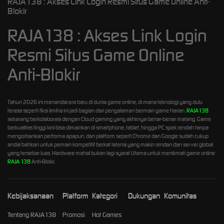
RAJA138 : Akses Link Login Resmi Situs Game Online Anti-
Blokir
RAJA138 : Akses Link Login
Resmi Situs Game Online
Anti-Blokir
Tahun 2026 ini menandai era baru di dunia game online, di mana teknologi yang dulu
terasa seperti fiksi ilmiha ini jadi bagian dari pengalaman bermain game harian.
RAJA138
sekarang berkolaborasi dengan Cloud gaming yang akhirnya benar-benar matang. Game
berkualitas tinggi kini bisa dimainkan di smartphone, tablet, hingga PC spek rendah tanpa
mengorbankan performa apapun, dan platform seperti Chrome dan Google sudah cukup
andal bahkan untuk pemain kompetitif berkat latensi yang makin rendan dan server global
yang tersebar luas. Hardware mahal bukan lagi syarat Utama untuk menikmati game online
RAJA 138
Anti-Blokir.
Kebijaksanaan
Platform
Kategori
Dukungan
Komunitas
Tentang RAJA138
Promosi
Hot Games