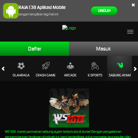
×
RAJA138 Aplikasi Mobile
UNDUH
Jangan tampilkan lagi hari ini
Daftar
Masuk
E
OLAHRAGA
CRASH GAME
ARCADE
E-SPORTS
SABUNG AYAM
WS168, merek permainan sabung ayam terkemuka di dunia! Dengan pengalaman
pengembangan terdepan di industri ini, kami berdedikasi untuk mengejar keunggulan dan