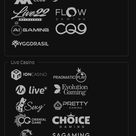
Live Casino