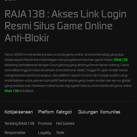
RAJA138 : Akses Link Login
Resmi Situs Game Online
Anti-Blokir
Tahun 2026 ini menandai era baru di dunia game online, di mana teknologi yang dulu
terasa seperti fiksi ilmiha ini jadi bagian dari pengalaman bermain game harian.
RAJA138
sekarang berkolaborasi dengan Cloud gaming yang akhirnya benar-benar matang. Game
berkualitas tinggi kini bisa dimainkan di smartphone, tablet, hingga PC spek rendah tanpa
mengorbankan performa apapun, dan platform seperti Chrome dan Google sudah cukup
andal bahkan untuk pemain kompetitif berkat latensi yang makin rendan dan server global
yang tersebar luas. Hardware mahal bukan lagi syarat Utama untuk menikmati game online
RAJA 138
Anti-Blokir.
Kebijaksanaan
Platform
Kategori
Dukungan
Komunitas
Tentang RAJA138
Promosi
Hot Games
Responsible
Loyalty
Slots