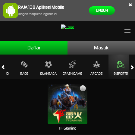
×
RAJA138 Aplikasi Mobile
UNDUH
Jangan tampilkan lagi hari ini
Daftar
Masuk
CASINO
RACE
OLAHRAGA
CRASH GAME
ARCADE
E-SPORTS
i
TF Gaming