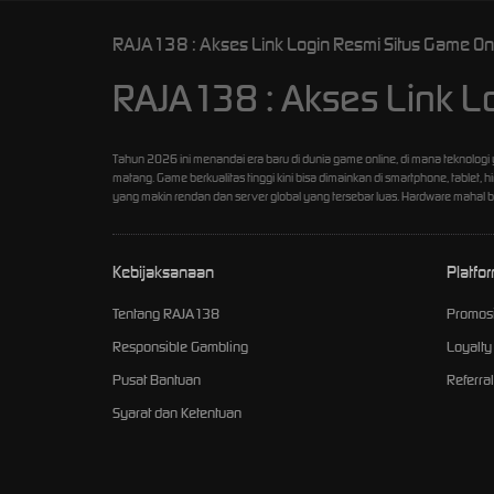
RAJA138 : Akses Link Login Resmi Situs Game Onli
RAJA138 : Akses Link Lo
Tahun 2026 ini menandai era baru di dunia game online, di mana teknologi ya
matang. Game berkualitas tinggi kini bisa dimainkan di smartphone, table
yang makin rendan dan server global yang tersebar luas. Hardware mahal 
Kebijaksanaan
Platfo
Tentang RAJA138
Promos
Responsible Gambling
Loyalty
Pusat Bantuan
Referral
Syarat dan Ketentuan