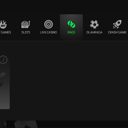
T GAMES
SLOTS
LIVE CASINO
RACE
OLAHRAGA
CRASH GAME
i