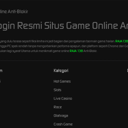
ne Anti-Blokir
gin Resmi Situs Game Online Ant
ng dulu terasa seperti fiksi ilmiha ini jadi bagian dari pengalaman bermain game harian.
RAJA138
t, hingga PC spek rendah tanpa mengorbankan performa apapun, dan platform seperti Chrome dan Go
bukan lagi syarat Utama untuk menikmati game online
RAJA 138
Anti-Blokir.
rm
Kategori
i
Hot Games
Slots
Live Casino
Race
Olahraga
Crash Game