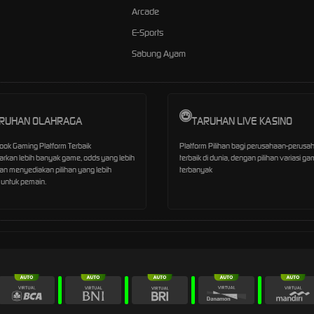
Arcade
E-Sports
Sabung Ayam
RUHAN OLAHRAGA
TARUHAN LIVE KASINO
ook Gaming Platform Terbaik
Platform Pilihan bagi perusahaan-perusa
kan lebih banyak game, odds yang lebih
terbaik di dunia, dengan pilihan variasi g
 dan menyediakan pilihan yang lebih
terbanyak
untuk pemain.