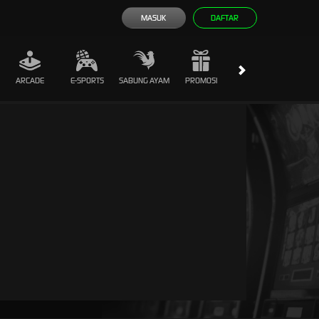
MASUK
DAFTAR
ARCADE
E-SPORTS
SABUNG AYAM
PROMOSI